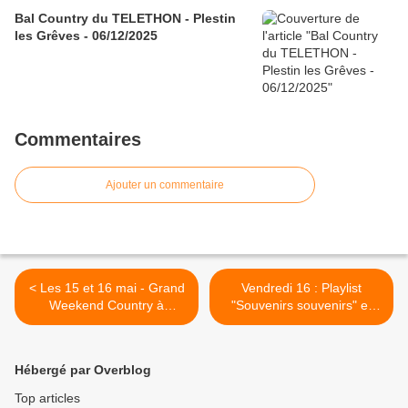
Bal Country du TELETHON - Plestin
les Grêves - 06/12/2025
Commentaires
Ajouter un commentaire
< Les 15 et 16 mai - Grand
Vendredi 16 : Playlist
Weekend Country à
"Souvenirs souvenirs" et
Lannion
playlist de réserve ! >
Hébergé par Overblog
Top articles