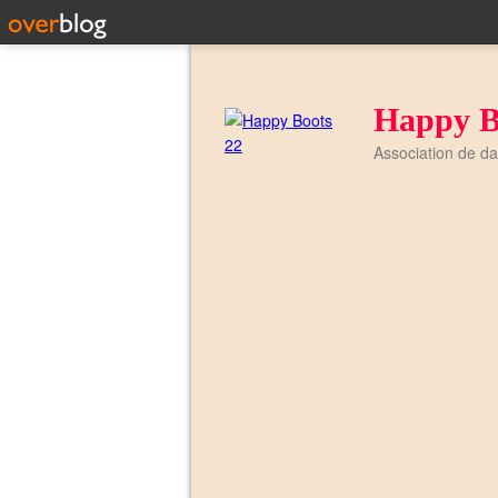
Happy B
Association de d