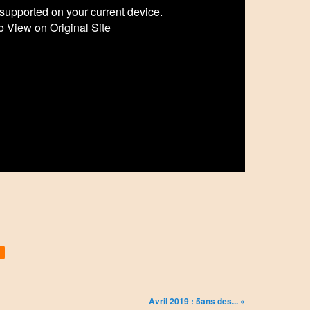
Avril 2019 : 5ans des... »