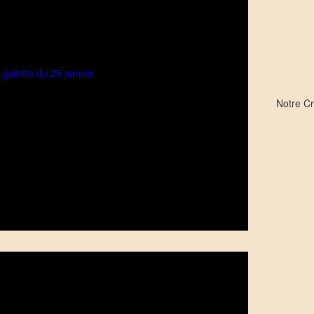
Notre C