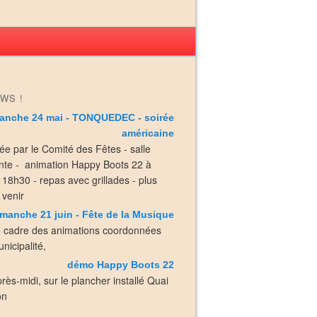
WS !
anche 24 mai - TONQUEDEC - soirée
américaine
ée par le Comité des Fêtes - salle
nte - animation Happy Boots 22 à
e 18h30 - repas avec grillades - plus
 venir
manche 21 juin - Fête de la Musique
e cadre des animations coordonnées
nicipalité,
démo Happy Boots 22
près-midi, sur le plancher installé Quai
on