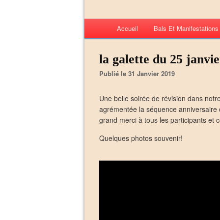
Accueil
Bals Et Manifestation
la galette du 25 janvi
Publié le 31 Janvier 2019
Une belle soirée de révision dans notre
agrémentée la séquence anniversaire de
grand merci à tous les participants et c
Quelques photos souvenir!