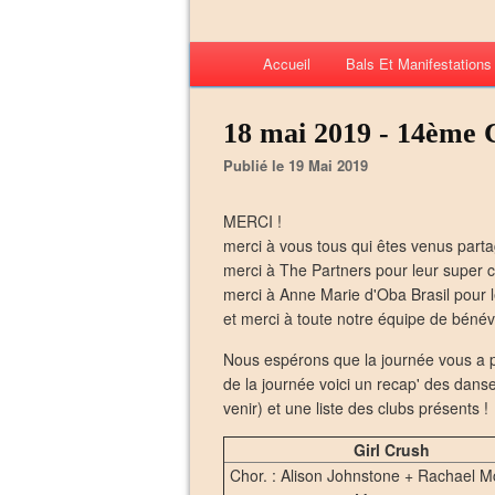
Accueil
Bals Et Manifestation
18 mai 2019 - 14ème 
Publié le 19 Mai 2019
MERCI !
merci à vous tous qui êtes venus parta
merci à The Partners pour leur super 
merci à Anne Marie d'Oba Brasil pour 
et merci à toute notre équipe de bénév
Nous espérons que la journée vous a p
de la journée voici un recap' des dan
venir) et une liste des clubs présents !
Girl Crush
Chor. : Alison Johnstone + Rachael 