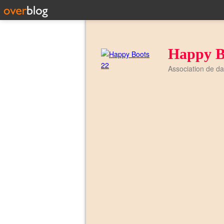
Happy B
Association de d