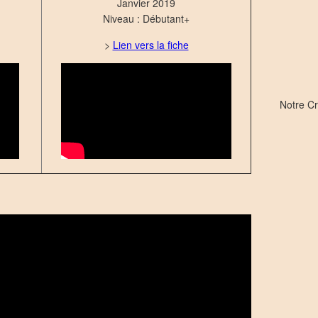
Janvier 2019
Niveau : Débutant+
>
Lien vers la fiche
Notre C