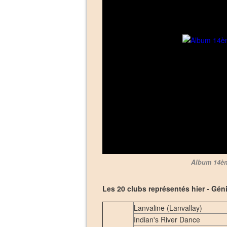
Album 14èm
Les 20 clubs représentés hier - Géni
Lanvaline (Lanvallay)
Indian's River Dance