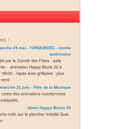
WS !
anche 24 mai - TONQUEDEC - soirée
américaine
ée par le Comité des Fêtes - salle
nte - animation Happy Boots 22 à
e 18h30 - repas avec grillades - plus
 venir
manche 21 juin - Fête de la Musique
e cadre des animations coordonnées
nicipalité,
démo Happy Boots 22
près-midi, sur le plancher installé Quai
on