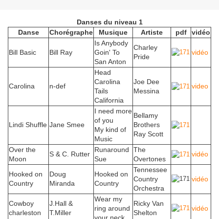
Danses du niveau 1
Danse
Chorégraphe
Musique
Artiste
pdf
vidéo
Is Anybody
Charley
Bill Basic
Bill Ray
Goin' To
vidéo
Pride
San Anton
Head
Carolina
Joe Dee
Carolina
n-def
video
Tails
Messina
California
I need more
Bellamy
of you
Lindi Shuffle
Jane Smee
Brothers
My kind of
Ray Scott
Music
Over the
Runaround
The
S & C. Rutter
vidéo
Moon
Sue
Overtones
Tennessee
Hooked on
Doug
Hooked on
Country
vidéo
Country
Miranda
Country
Orchestra
Wear my
Cowboy
J.Hall &
Ricky Van
ring around
vidéo
charleston
T.Miller
Shelton
your neck