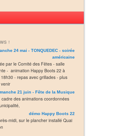
WS !
anche 24 mai - TONQUEDEC - soirée
américaine
ée par le Comité des Fêtes - salle
nte - animation Happy Boots 22 à
e 18h30 - repas avec grillades - plus
 venir
manche 21 juin - Fête de la Musique
e cadre des animations coordonnées
nicipalité,
démo Happy Boots 22
près-midi, sur le plancher installé Quai
on