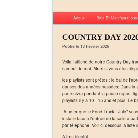
Accueil
Bals Et Manifestation
COUNTRY DAY 2026 -
Publié le 13 Février 2026
Voila l'affiche de notre Country Day tr
samedi de mai. Alors si vous êtes dis
les playlists sont prêtes : le bal de l'
danses des années passées; Dans la s
poursuivra pendant la pause repas, f
playlists il y a 10 - 15 ans et plus. Le 
A noter que le Food Truck "Julo" vous
installé face à l'entrée de la salle à pa
par téléphone. Voir ci-dessous la liste
A très bientôt.