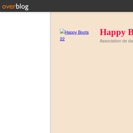
Happy B
Association de d