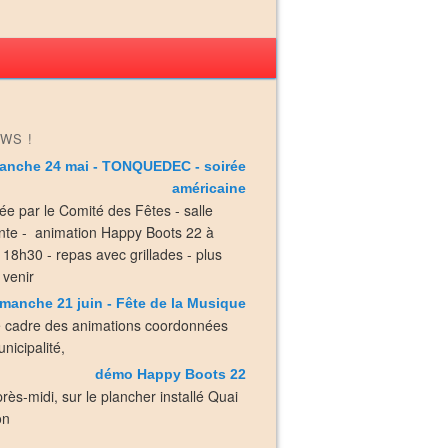
WS !
anche 24 mai - TONQUEDEC - soirée
américaine
ée par le Comité des Fêtes - salle
nte - animation Happy Boots 22 à
e 18h30 - repas avec grillades - plus
 venir
manche 21 juin - Fête de la Musique
e cadre des animations coordonnées
nicipalité,
démo Happy Boots 22
près-midi, sur le plancher installé Quai
on