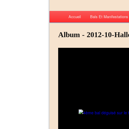
Accueil
Bals Et Manifestation
Album - 2012-10-Hal