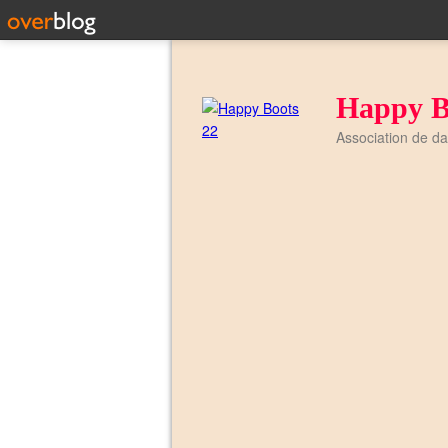
Happy B
Association de d