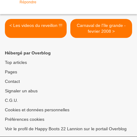
Répondre
< Les videos du reveillon !!!
Carnaval de l'île grande -
fevrier 2008 >
Hébergé par Overblog
Top articles
Pages
Contact
Signaler un abus
C.G.U.
Cookies et données personnelles
Préférences cookies
Voir le profil de Happy Boots 22 Lannion sur le portail Overblog