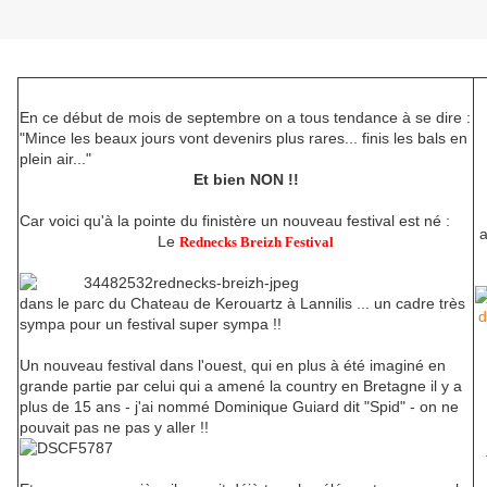
En ce début de mois de septembre on a tous tendance à se dire :
"Mince les beaux jours vont devenirs plus rares... finis les bals en
plein air..."
Et bien NON !!
Car voici qu'à la pointe du finistère un nouveau festival est né :
a
Le
Rednecks Breizh Festival
dans le parc du Chateau de Kerouartz à Lannilis ... un cadre très
sympa pour un festival super sympa !!
Un nouveau festival dans l'ouest, qui en plus à été imaginé en
grande partie par celui qui a amené la country en Bretagne il y a
plus de 15 ans - j'ai nommé Dominique Guiard dit "Spid" - on ne
pouvait pas ne pas y aller !!