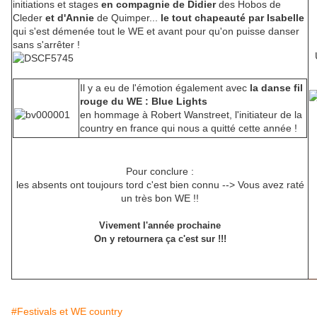
initiations et stages
en compagnie de Didier
des Hobos de
Cleder
et d'Annie
de Quimper...
le tout chapeauté par Isabelle
qui s'est démenée tout le WE et avant pour qu'on puisse danser
sans s'arrêter !
Il y a eu de l'émotion également avec
la danse fil
rouge du WE : Blue Lights
en hommage à Robert Wanstreet, l'initiateur de la
country en france qui nous a quitté cette année !
Pour conclure :
les absents ont toujours tord c'est bien connu --> Vous avez raté
un très bon WE !!
Vivement l'année prochaine
On y retournera ça c'est sur !!!
#Festivals et WE country