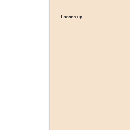
Loosen up
: