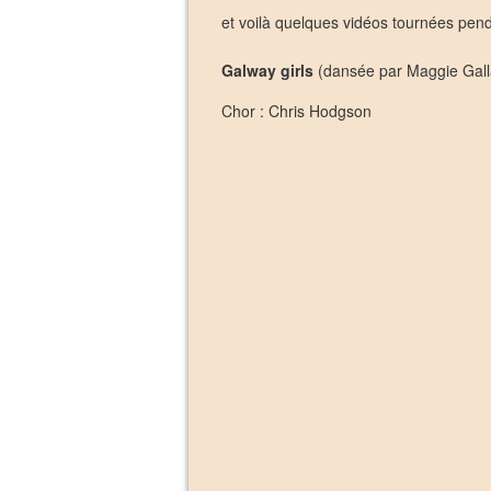
et voilà quelques vidéos tournées pend
Galway girls
(dansée par Maggie Galla
Chor : Chris Hodgson