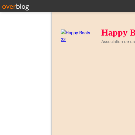
Happy B
Association de d