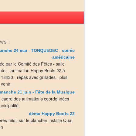
WS !
anche 24 mai - TONQUEDEC - soirée
américaine
ée par le Comité des Fêtes - salle
nte - animation Happy Boots 22 à
e 18h30 - repas avec grillades - plus
 venir
manche 21 juin - Fête de la Musique
e cadre des animations coordonnées
nicipalité,
démo Happy Boots 22
près-midi, sur le plancher installé Quai
on