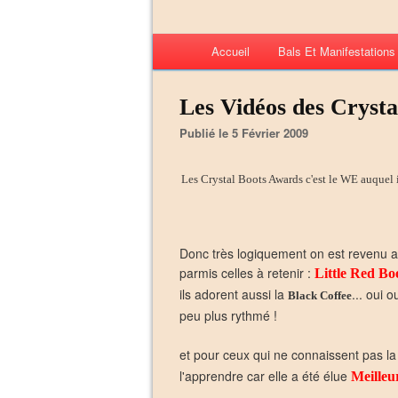
Accueil
Bals Et Manifestation
Les Vidéos des Crysta
Publié le 5 Février 2009
Les Crystal Boots Awards c'est le WE auquel il 
Donc très logiquement on est revenu a
parmis celles à retenir :
Little Red Bo
ils adorent aussi la
... oui 
Black Coffee
peu plus rythmé !
et pour ceux qui ne connaissent pas l
l'apprendre car elle a été élue
Meilleu