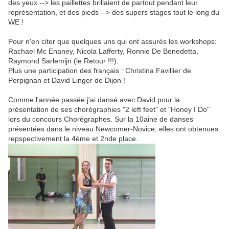
des yeux --> les paillettes brillaient de partout pendant leur
représentation, et des pieds --> des supers stages tout le long du
WE !
Pour n'en citer que quelques uns qui ont assurés les workshops:
Rachael Mc Enaney, Nicola Lafferty, Ronnie De Benedetta,
Raymond Sarlemijn (le Retour !!!).
Plus une participation des français : Christina Favillier de
Perpignan et David Linger de Dijon !
Comme l'année passée j'ai dansé avec David pour la
présentation de ses chorégraphies "2 left feet" et "Honey I Do"
lors du concours Chorégraphes. Sur la 10aine de danses
présentées dans le niveau Newcomer-Novice, elles ont obtenues
repspectivement la 4ème et 2nde place.