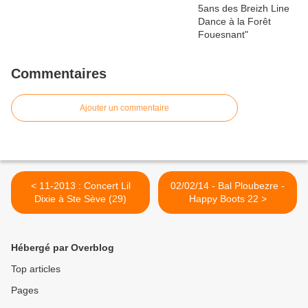
Commentaires
Ajouter un commentaire
< 11-2013 : Concert Lil
02/02/14 - Bal Ploubezre -
Dixie à Ste Sève (29)
Happy Boots 22 >
Hébergé par Overblog
Top articles
Pages