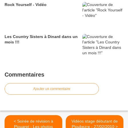
Rock Yourself - Vidéo
Les Country Sisters à Dinard dans un
mois !!!
Commentaires
Ajouter un commentaire
< Soirée de révision à
Vidéos stage débutant de
Plouaret - Les photos
Ploubezre - 27/02/2010 >