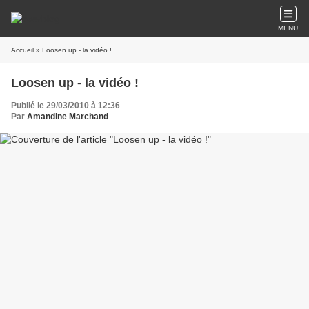
MENU
Accueil
» Loosen up - la vidéo !
Loosen up - la vidéo !
Publié le 29/03/2010 à 12:36
Par
Amandine Marchand