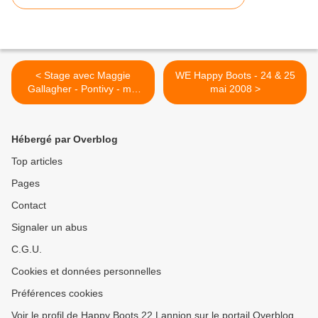
< Stage avec Maggie
WE Happy Boots - 24 & 25
Gallagher - Pontivy - mai
mai 2008 >
2008
Hébergé par Overblog
Top articles
Pages
Contact
Signaler un abus
C.G.U.
Cookies et données personnelles
Préférences cookies
Voir le profil de Happy Boots 22 Lannion sur le portail Overblog