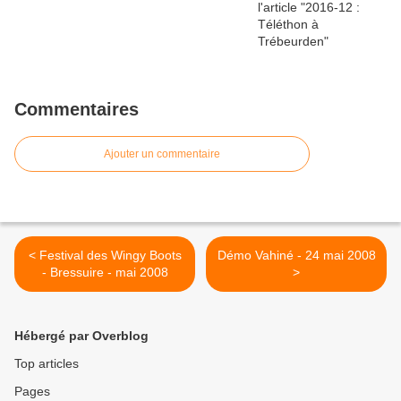
Commentaires
Ajouter un commentaire
< Festival des Wingy Boots
Démo Vahiné - 24 mai 2008
- Bressuire - mai 2008
>
Hébergé par Overblog
Top articles
Pages