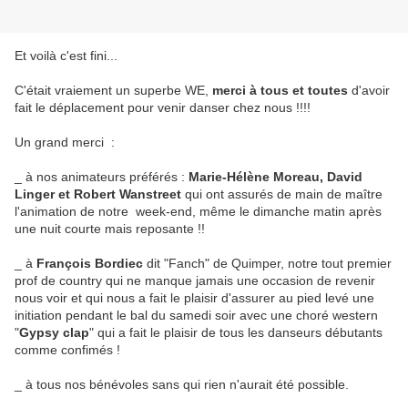
Et voilà c'est fini...
C'était vraiement un superbe WE,
merci à tous et toutes
d'avoir
fait le déplacement pour venir danser chez nous !!!!
Un grand merci :
_ à nos animateurs préférés :
Marie-Hélène Moreau, David
Linger et Robert Wanstreet
qui ont assurés de main de maître
l'animation de notre week-end, même le dimanche matin après
une nuit courte mais reposante !!
_ à
François Bordiec
dit "Fanch" de Quimper, notre tout premier
prof de country qui ne manque jamais une occasion de revenir
nous voir et qui nous a fait le plaisir d'assurer au pied levé une
initiation pendant le bal du samedi soir avec une choré western
"
Gypsy clap
" qui a fait le plaisir de tous les danseurs débutants
comme confimés !
_ à tous nos bénévoles sans qui rien n'aurait été possible.