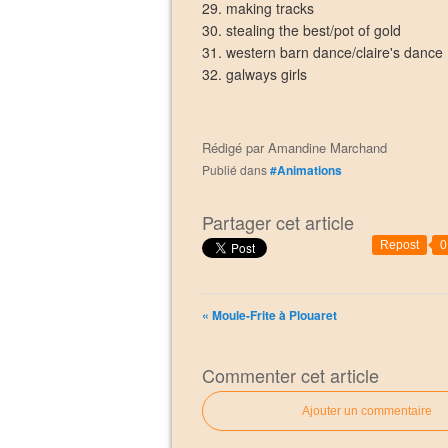
29. making tracks
30. stealing the best/pot of gold
31. western barn dance/claire's dance
32. galways girls
Rédigé par
Amandine Marchand
Publié dans
#Animations
Partager cet article
Repost
0
« Moule-Frite à Plouaret
Commenter cet article
Ajouter un commentaire