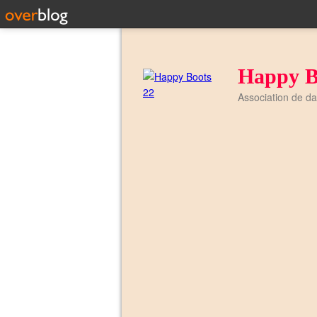
Happy B
Association de d