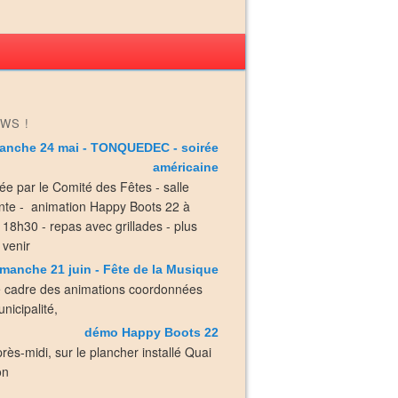
WS !
anche 24 mai - TONQUEDEC - soirée
américaine
ée par le Comité des Fêtes - salle
nte - animation Happy Boots 22 à
e 18h30 - repas avec grillades - plus
 venir
manche 21 juin - Fête de la Musique
e cadre des animations coordonnées
nicipalité,
démo Happy Boots 22
près-midi, sur le plancher installé Quai
on