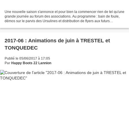
Une nouvelle saison s'annonce et pour bien la commencer rien de tel qu'une
grande journée au forum des associations. Au programme : bain de foule,
démos sur le parvis des Ursulines et distribution de flyers aux futurs
danseurs ! Merci à tous les bénévoles...
2017-06 : Animations de juin à TRESTEL et
TONQUEDEC
Publié le 05/06/2017 à 17:05
Par
Happy Boots 22 Lannion