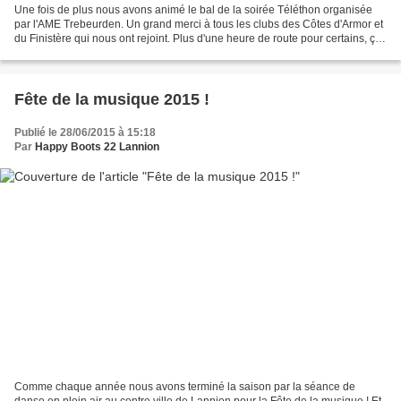
Une fois de plus nous avons animé le bal de la soirée Téléthon organisée
par l'AME Trebeurden. Un grand merci à tous les clubs des Côtes d'Armor et
du Finistère qui nous ont rejoint. Plus d'une heure de route pour certains, ça
nous fait vraiment plaisir...
Fête de la musique 2015 !
Publié le 28/06/2015 à 15:18
Par
Happy Boots 22 Lannion
Comme chaque année nous avons terminé la saison par la séance de
danse en plein air au centre ville de Lannion pour la Fête de la musique ! Et