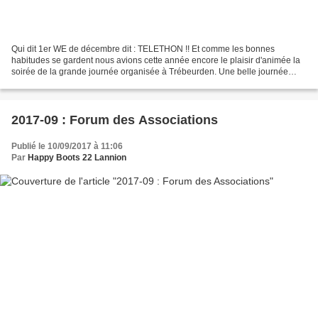
Qui dit 1er WE de décembre dit : TELETHON !! Et comme les bonnes
habitudes se gardent nous avions cette année encore le plaisir d'animée la
soirée de la grande journée organisée à Trébeurden. Une belle journée
rythmée par la participation d'une 10aine...
2017-09 : Forum des Associations
Publié le 10/09/2017 à 11:06
Par
Happy Boots 22 Lannion