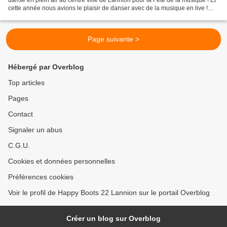
cette année nous avions le plaisir de danser avec de la musique en live !
Merci au groupe Seven qui est venu...
Page suivante >
Hébergé par Overblog
Top articles
Pages
Contact
Signaler un abus
C.G.U.
Cookies et données personnelles
Préférences cookies
Voir le profil de Happy Boots 22 Lannion sur le portail Overblog
Créer un blog sur Overblog