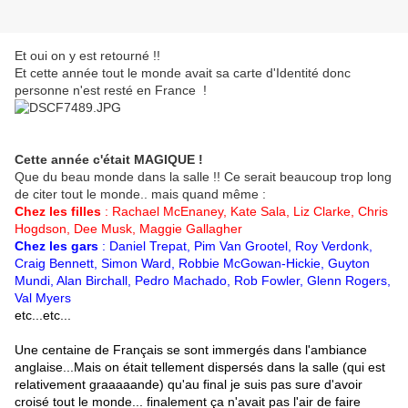
Et oui on y est retourné !!
Et cette année tout le monde avait sa carte d'Identité donc
personne n'est resté en France !
Cette année c'était MAGIQUE !
Que du beau monde dans la salle !! Ce serait beaucoup trop long
de citer tout le monde.. mais quand même :
Chez les filles
: Rachael McEnaney, Kate Sala, Liz Clarke, Chris
Hogdson, Dee Musk, Maggie Gallagher
Chez les gars
: Daniel Trepat, Pim Van Grootel, Roy Verdonk,
Craig Bennett, Simon Ward, Robbie McGowan-Hickie, Guyton
Mundi, Alan Birchall, Pedro Machado, Rob Fowler, Glenn Rogers,
Val Myers
etc...etc...
Une centaine de Français se sont immergés dans l'ambiance
anglaise...Mais on était tellement dispersés dans la salle (qui est
relativement graaaaande) qu'au final je suis pas sure d'avoir
croisé tout le monde... finalement ça n'avait pas l'air de faire