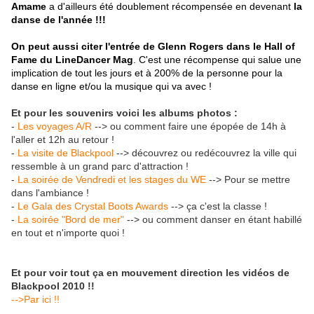
Amame
a d'ailleurs été doublement récompensée en devenant
la
danse de l'année !!!
On peut aussi citer l'entrée de Glenn Rogers dans le Hall of
Fame du LineDancer Mag
. C'est une récompense qui salue une
implication de tout les jours et à 200% de la personne pour la
danse en ligne et/ou la musique qui va avec !
Et pour les souvenirs voici les albums photos :
-
Les voyages A/R
--> ou comment faire une épopée de 14h à
l'aller et 12h au retour !
-
La visite de Blackpool
--> découvrez ou redécouvrez la ville qui
ressemble à un grand parc d'attraction !
-
La soirée de Vendredi et les stages du WE
--> Pour se mettre
dans l'ambiance !
-
Le Gala des Crystal Boots Awards
--> ça c'est la classe !
-
La soirée "Bord de mer"
--> ou comment danser en étant habillé
en tout et n'importe quoi !
Et pour voir tout ça en mouvement direction les vidéos de
Blackpool 2010 !!
-->Par ici !!