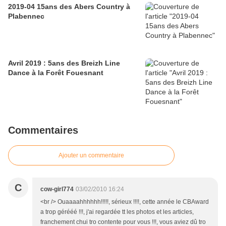
2019-04 15ans des Abers Country à
Plabennec
Avril 2019 : 5ans des Breizh Line
Dance à la Forêt Fouesnant
Commentaires
Ajouter un commentaire
C
cow-girl774
03/02/2010 16:24
<br /> Ouaaaahhhhhh!!!!!, sérieux !!!!, cette année le CBAward
a trop gérééé !!!, j'ai regardée tt les photos et les articles,
franchement chui tro contente pour vous !!!, vous aviez dû tro