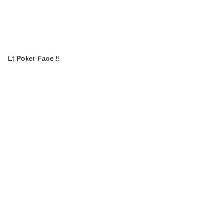
Et
Poker Face !
!