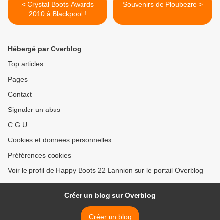
< Crystal Boots Awards
Souvenirs de Ploubezre >
2010 à Blackpool !
Hébergé par Overblog
Top articles
Pages
Contact
Signaler un abus
C.G.U.
Cookies et données personnelles
Préférences cookies
Voir le profil de Happy Boots 22 Lannion sur le portail Overblog
Créer un blog sur Overblog
Créer un blog